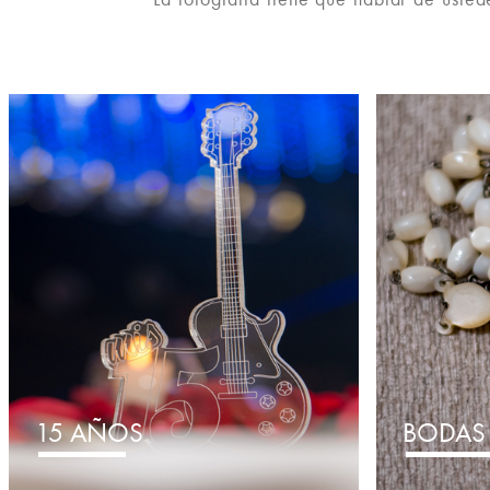
15 AÑOS
BODAS