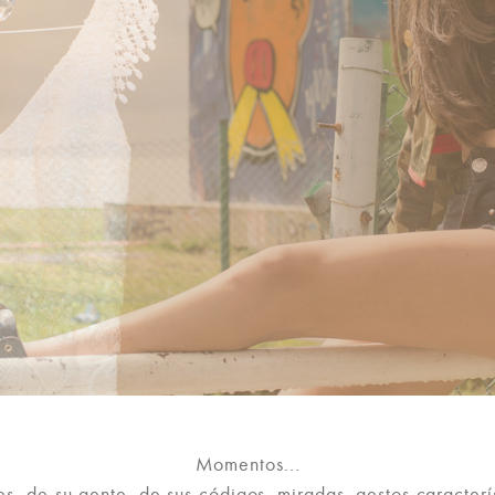
Momentos...
es, de su gente, de sus códigos, miradas, gestos caracterí